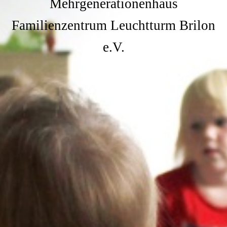
Mehrgenerationenhaus
Familienzentrum Leuchtturm Brilon
e.V.